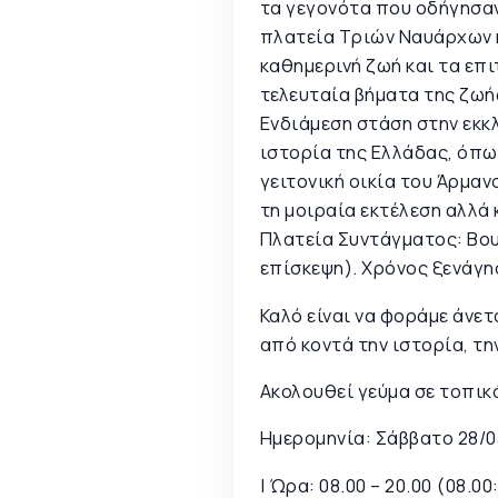
τα γεγονότα που οδήγησαν
πλατεία Τριών Ναυάρχων κ
καθημερινή ζωή και τα επ
τελευταία βήματα της ζωή
Ενδιάμεση στάση στην εκκλ
ιστορία της Ελλάδας, όπως
γειτονική οικία του Άρμαν
τη μοιραία εκτέλεση αλλά
Πλατεία Συντάγματος: Βου
επίσκεψη). Χρόνος ξενάγησ
Καλό είναι να φοράμε άνε
από κοντά την ιστορία, τη
Ακολουθεί γεύμα σε τοπικ
Ημερομηνία: Σάββατο 28/
| Ώρα: 08.00 – 20.00 (08.