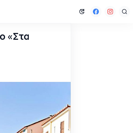
ο «Στα