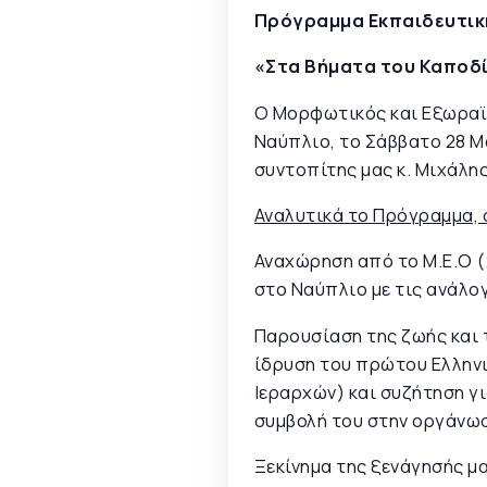
Πρόγραμμα Εκπαιδευτική
«Στα Βήματα του Καποδ
Ο Μορφωτικός και Εξωραϊ
Ναύπλιο, το Σάββατο 28 Μ
συντοπίτης μας κ. Μιχάλη
Αναλυτικά το Πρόγραμμα,
Αναχώρηση από το Μ.Ε.Ο (2
στο Ναύπλιο με τις ανάλο
Παρουσίαση της ζωής και 
ίδρυση του πρώτου Ελληνι
Ιεραρχών) και συζήτηση γι
συμβολή του στην οργάνωσ
Ξεκίνημα της ξενάγησής μ