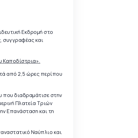
ιδευτική Εκδρομή στο
ς, συγγραφέας και
υ Καποδίστρια».
ετά από 2,5 ώρες περίπου
ου που διαδραμάτισε στην
μερινή Πλατεία Τριών
την Επανάσταση και τη
επαναστατικό Ναύπλιο και