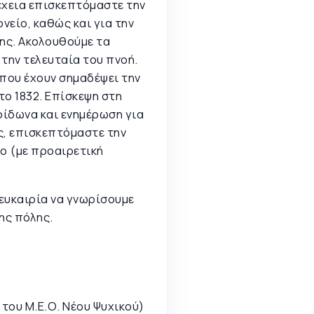
έχεια επισκεπτόμαστε την
είο, καθώς και για την
σης. Ακολουθούμε τα
την τελευταία του πνοή.
 που έχουν σημαδέψει την
το 1832. Επίσκεψη στη
υρίδωνα και ενημέρωση για
ς, επισκεπτόμαστε την
ο (με προαιρετική
ευκαιρία να γνωρίσουμε
ης πόλης.
 του Μ.Ε.Ο. Νέου Ψυχικού)