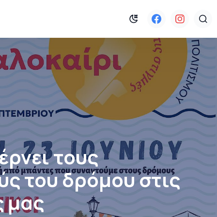
έρνει τους
ύς του δρόμου στις
ς μας