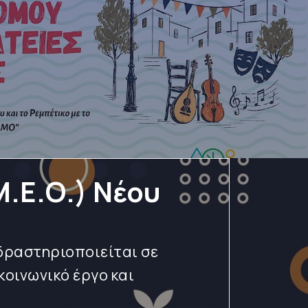
.Ε.Ο.) Νέου
 δραστηριοποιείται σε
κοινωνικό έργο και