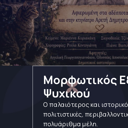
Μορφωτικός Εξ
Ψυχικού
Ο παλαιότερος και ιστορικό
πολιτιστικές, περιβαλλοντικ
πολυάριθμα μέλη.