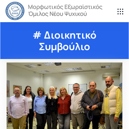
# Διοικητικό
Συμβούλιο