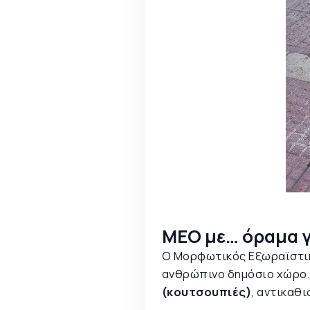
ΜΕΟ με… όραμα γ
Ο Μορφωτικός Εξωραϊστικό
ανθρώπινο δημόσιο χώρο.
(κουτσουπιές)
, αντικαθ