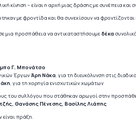
ική κίνηση – είναι η αρχή μιας δράσης με συνέπεια και σ
τηκαν με φροντίδα και θα συνεχίσουν να φροντίζονται
 σε μια προσπάθεια να αντικαταστήσουμε
δέκα
συνολικά
.
μπο Γ. Μπονάτσο
χνικών Έργων
Άρη Νάκα
, για τη διευκόλυνση στις διαδικ
λάκη
, για τη χορηγία ενισχυτικών χωμάτων
λους του συλλόγου που στάθηκαν αρωγοί στην προσπάθ
τζής, Θανάσης Πένεσης, Βασίλης Λιάπης
 είναι πράξη.