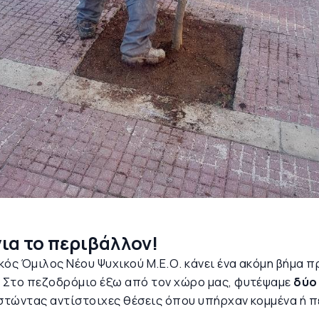
ια το περιβάλλον!
ς Όμιλος Νέου Ψυχικού Μ.Ε.Ο. κάνει ένα ακόμη βήμα πρ
 Στο πεζοδρόμιο έξω από τον χώρο μας, φυτέψαμε
δύο
ιστώντας αντίστοιχες θέσεις όπου υπήρχαν κομμένα ή π