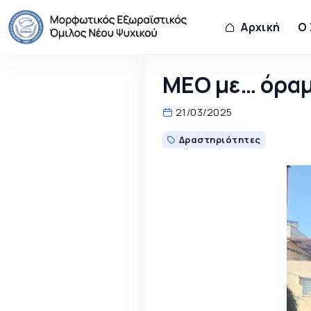
Αρχική
Ο
ΜΕΟ με… όραμ
21/03/2025
Δραστηριότητες