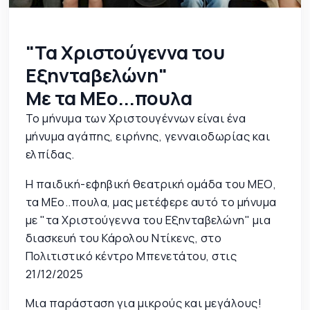
"Τα Χριστούγεννα του
Εξηνταβελώνη"
Με τα ΜΕο...πουλα
Το μήνυμα των Χριστουγέννων είναι ένα
μήνυμα αγάπης, ειρήνης, γενναιοδωρίας και
ελπίδας.
Η παιδική-εφηβική θεατρική ομάδα του ΜΕΟ,
τα ΜΕο..πουλα, μας μετέφερε αυτό το μήνυμα
με "τα Χριστούγεννα του Εξηνταβελώνη" μια
διασκευή του Κάρολου Ντίκενς, στο
Πολιτιστικό κέντρο Μπενετάτου, στις
21/12/2025
Μια παράσταση για μικρούς και μεγάλους!