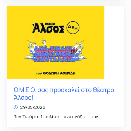
Ο Μ.Ε.Ο. σας προσκαλεί στο Θέατρο
Άλσος!
29/05/2026
Την Τετάρτη 1 Ιουλίου … ανατινάζει ... την ...