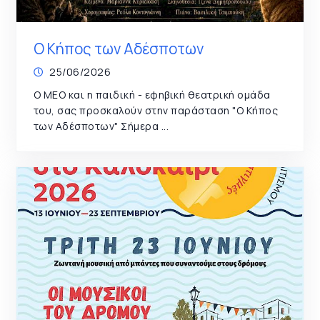
Ο Κήπος των Αδέσποτων
25/06/2026
Ο ΜΕΟ και η παιδική - εφηβική θεατρική ομάδα
του, σας προσκαλούν στην παράσταση "Ο Κήπος
των Αδέσποτων" Σήμερα ...